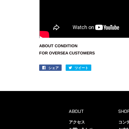
ABOUT CONDITION
FOR OVERSEA CUSTOMERS
シェア
Facebook
ツイート
Twitter
で
に
シ
投
ェ
稿
ア
す
す
る
る
ABOUT
SHOP
アクセス
コン