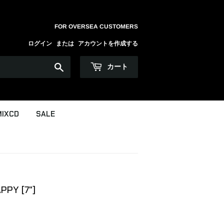
FOR OVERSEA CUSTOMERS
ログイン
または
アカウントを作成する
検
カート
索
MIXCD
SALE
PPY [7"]