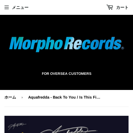
メニュー
カート
FOR OVERSEA CUSTOMERS
›
ホーム
Aquafredda - Back To You / Is This Fire (Black Vinyl) [7"] 当店限定帯仕様