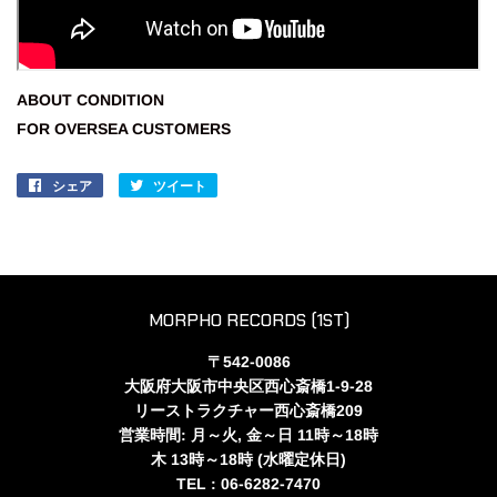
ABOUT CONDITION
FOR OVERSEA CUSTOMERS
シェア
Facebook
ツイート
Twitter
で
に
シ
投
ェ
稿
ア
す
す
る
MORPHO RECORDS (1ST)
る
〒542-0086
大阪府大阪市中央区西心斎橋1-9-28
リーストラクチャー西心斎橋209
営業時間: 月～火, 金～日 11時～18時
木 13時～18時 (水曜定休日)
TEL : 06-6282-7470